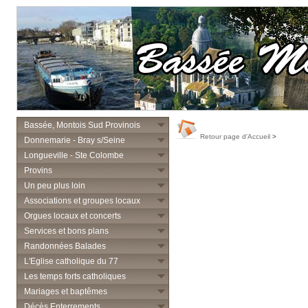
Bassée, Montois Sud Provinois
Retour page d'Accueil
>
Donnemarie - Bray s/Seine
Longueville - Ste Colombe
Provins
Un peu plus loin
Associations et groupes locaux
Orgues locaux et concerts
Services et bons plans
Randonnées Balades
L'Eglise catholique du 77
Les temps forts catholiques
Mariages et baptêmes
Décès Enterrements